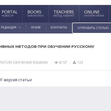
PORTAL
BOOKS
TEACHERS
ONLINE
НОВОСТИ
БИБЛИОТЕКА
МЕТОД. КАБИНЕТ
ОНЛАЙН-УРОКИ
РЕДАКЦИЯ
АРХИВ
КОНТАКТЫ
ОТПРАВИТЬ СТАТЬЮ
ИВНЫХ МЕТОДОВ ПРИ ОБУЧЕНИИ РУССКОМУ
ЛОГИИ ОБУЧЕНИЯ ЯЗЫКАМ
8157
123
F версия статьи