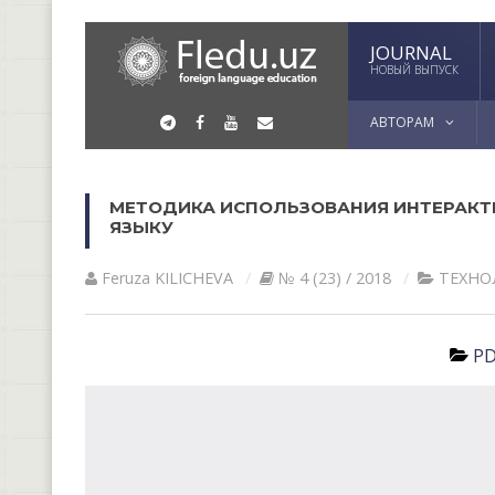
JOURNAL
НОВЫЙ ВЫПУСК
АВТОРАМ
МЕТОДИКА ИСПОЛЬЗОВАНИЯ ИНТЕРАКТ
ЯЗЫКУ
Feruza KILICHEVА
№ 4 (23) / 2018
ТЕХНО
PD