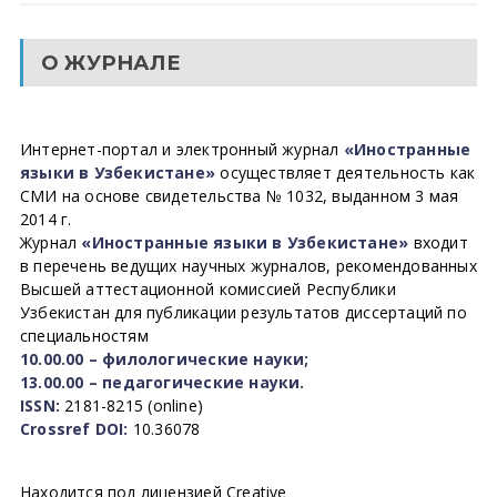
О ЖУРНАЛЕ
Интернет-портал и электронный журнал
«Иностранные
языки в Узбекистане»
осуществляет деятельность как
СМИ на основе свидетельства № 1032, выданном 3 мая
2014 г.
Журнал
«Иностранные языки в Узбекистане»
входит
в перечень ведущих научных журналов, рекомендованных
Высшей аттестационной комиссией Республики
Узбекистан для публикации результатов диссертаций по
специальностям
10.00.00 – филологические науки;
13.00.00 – педагогические науки.
ISSN:
2181-8215 (online)
Crossref DOI:
10.36078
Находится под лицензией Creative