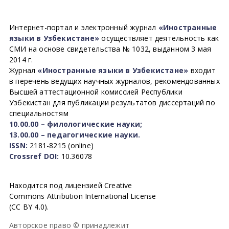
Интернет-портал и электронный журнал
«Иностранные
языки в Узбекистане»
осуществляет деятельность как
СМИ на основе свидетельства № 1032, выданном 3 мая
2014 г.
Журнал
«Иностранные языки в Узбекистане»
входит
в перечень ведущих научных журналов, рекомендованных
Высшей аттестационной комиссией Республики
Узбекистан для публикации результатов диссертаций по
специальностям
10.00.00 – филологические науки;
13.00.00 – педагогические науки.
ISSN:
2181-8215 (online)
Crossref DOI:
10.36078
Находится под лицензией Creative
Commons Attribution International License
(CC BY 4.0).
Авторское право © принадлежит