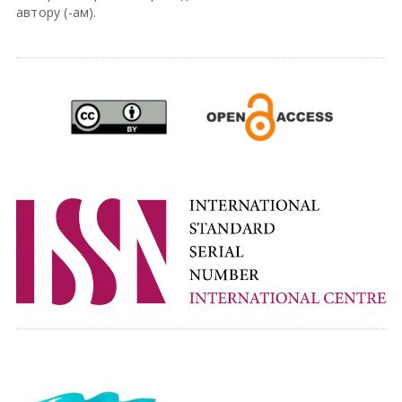
автору (-ам).