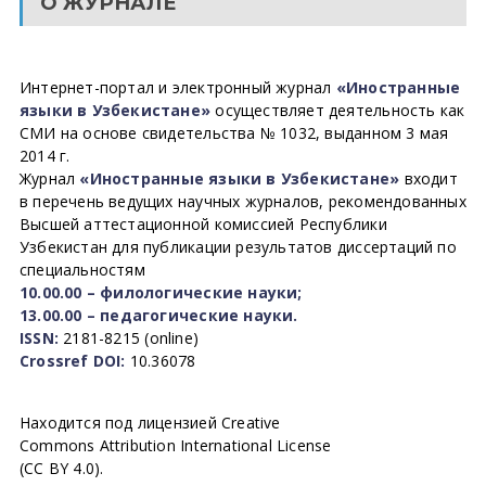
О ЖУРНАЛЕ
Интернет-портал и электронный журнал
«Иностранные
языки в Узбекистане»
осуществляет деятельность как
СМИ на основе свидетельства № 1032, выданном 3 мая
2014 г.
Журнал
«Иностранные языки в Узбекистане»
входит
в перечень ведущих научных журналов, рекомендованных
Высшей аттестационной комиссией Республики
Узбекистан для публикации результатов диссертаций по
специальностям
10.00.00 – филологические науки;
13.00.00 – педагогические науки.
ISSN:
2181-8215 (online)
Crossref DOI:
10.36078
Находится под лицензией Creative
Commons Attribution International License
(CC BY 4.0).