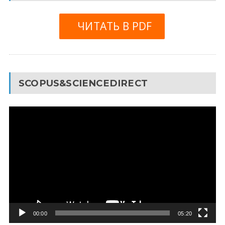
ЧИТАТЬ В PDF
SCOPUS&SCIENCEDIRECT
Видеоплеер
00:00
05:20