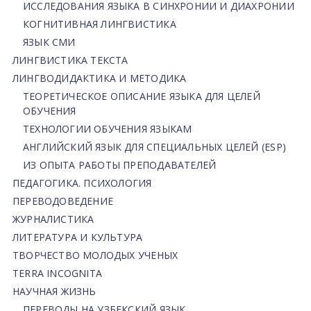
ИССЛЕДОВАНИЯ ЯЗЫКА В СИНХРОНИИ И ДИАХРОНИИ
КОГНИТИВНАЯ ЛИНГВИСТИКА
ЯЗЫК СМИ
ЛИНГВИСТИКА ТЕКСТА
ЛИНГВОДИДАКТИКА И МЕТОДИКА
ТЕОРЕТИЧЕСКОЕ ОПИСАНИЕ ЯЗЫКА ДЛЯ ЦЕЛЕЙ
ОБУЧЕНИЯ
ТЕХНОЛОГИИ ОБУЧЕНИЯ ЯЗЫКАМ
АНГЛИЙСКИЙ ЯЗЫК ДЛЯ СПЕЦИАЛЬНЫХ ЦЕЛЕЙ (ESP)
ИЗ ОПЫТА РАБОТЫ ПРЕПОДАВАТЕЛЕЙ
ПЕДАГОГИКА. ПСИХОЛОГИЯ
ПЕРЕВОДОВЕДЕНИЕ
ЖУРНАЛИСТИКА
ЛИТЕРАТУРА И КУЛЬТУРА
ТВОРЧЕСТВО МОЛОДЫХ УЧЕНЫХ
TERRA INCOGNITA
НАУЧНАЯ ЖИЗНЬ
ПЕРЕВОДЫ НА УЗБЕКСКИЙ ЯЗЫК