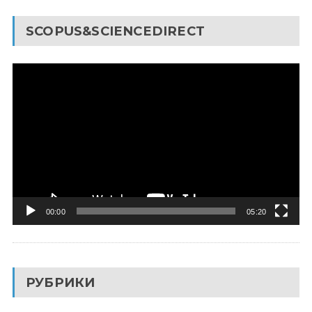
SCOPUS&SCIENCEDIRECT
Видеоплеер
00:00
05:20
РУБРИКИ