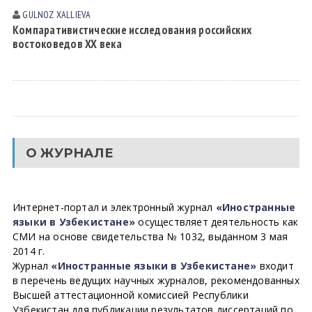
GULNOZ XАLLIEVА
Компаративистические исследования российских
востоковедов XX века
О ЖУРНАЛЕ
Интернет-портал и электронный журнал
«Иностранные
языки в Узбекистане»
осуществляет деятельность как
СМИ на основе свидетельства № 1032, выданном 3 мая
2014 г.
Журнал
«Иностранные языки в Узбекистане»
входит
в перечень ведущих научных журналов, рекомендованных
Высшей аттестационной комиссией Республики
Узбекистан для публикации результатов диссертаций по