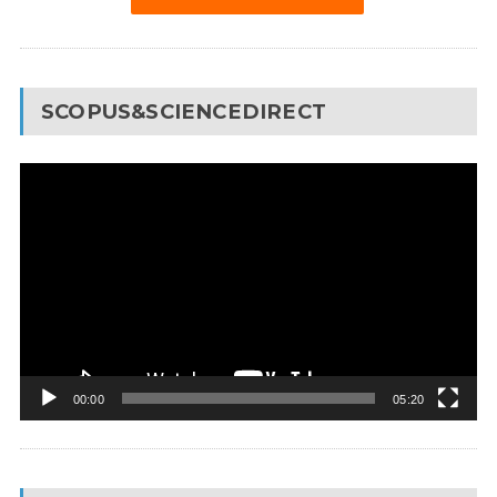
SCOPUS&SCIENCEDIRECT
Видеоплеер
00:00
05:20