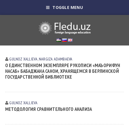
TOGGLE MENU
GULNOZ XАLLIEVА
,
NARGIZA ADAMBAEVA
О ЕДИНСТВЕННОМ ЭКЗЕМПЛЯРЕ РУКОПИСИ «МАЪОРИФУН
НАСАБ» БАБАДЖАНА САНОИ, ХРАНЯЩЕМСЯ В БЕРЛИНСКОЙ
ГОСУДАРСТВЕННОЙ БИБЛИОТЕКЕ
GULNOZ XАLLIEVА
МЕТОДОЛОГИЯ СРАВНИТЕЛЬНОГО АНАЛИЗА