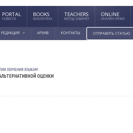
PORTAL
BOOKS
TEACHERS
ONLINE
НОВОСТИ
БИБЛИОТЕКА
МЕТОД. КАБИНЕТ
ОНЛАЙН-УРОКИ
РЕДАКЦИЯ
АРХИВ
КОНТАКТЫ
ОТПРАВИТЬ СТАТЬЮ
ГИИ ОБУЧЕНИЯ ЯЗЫКАМ
 АЛЬТЕРНАТИВНОЙ ОЦЕНКИ