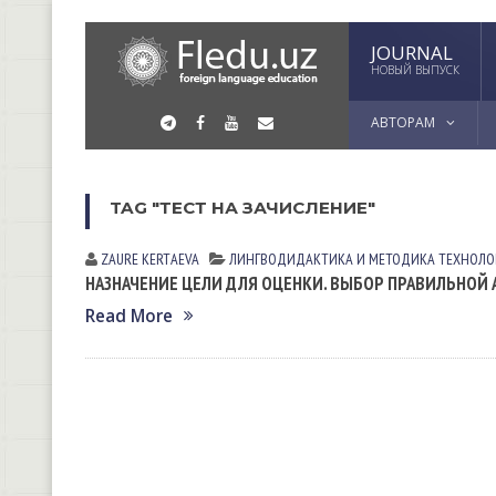
JOURNAL
НОВЫЙ ВЫПУСК
АВТОРАМ
TAG "ТЕСТ НА ЗАЧИСЛЕНИЕ"
ZAURE KERTАEVА
ЛИНГВОДИДАКТИКА И МЕТОДИКА
ТЕХНОЛО
НАЗНАЧЕНИЕ ЦЕЛИ ДЛЯ ОЦЕНКИ. ВЫБОР ПРАВИЛЬНОЙ
Read More