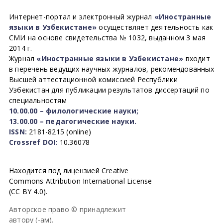
Интернет-портал и электронный журнал
«Иностранные
языки в Узбекистане»
осуществляет деятельность как
СМИ на основе свидетельства № 1032, выданном 3 мая
2014 г.
Журнал
«Иностранные языки в Узбекистане»
входит
в перечень ведущих научных журналов, рекомендованных
Высшей аттестационной комиссией Республики
Узбекистан для публикации результатов диссертаций по
специальностям
10.00.00 – филологические науки;
13.00.00 – педагогические науки.
ISSN:
2181-8215 (online)
Crossref DOI:
10.36078
Находится под лицензией Creative
Commons Attribution International License
(CC BY 4.0).
Авторское право © принадлежит
автору (-ам).