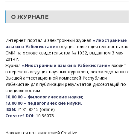
О ЖУРНАЛЕ
Интернет-портал и электронный журнал
«Иностранные
языки в Узбекистане»
осуществляет деятельность как
СМИ на основе свидетельства № 1032, выданном 3 мая
2014 г.
Журнал
«Иностранные языки в Узбекистане»
входит
в перечень ведущих научных журналов, рекомендованных
Высшей аттестационной комиссией Республики
Узбекистан для публикации результатов диссертаций по
специальностям
10.00.00 – филологические науки;
13.00.00 – педагогические науки.
ISSN:
2181-8215 (online)
Crossref DOI:
10.36078
Находится под лицензией Creative