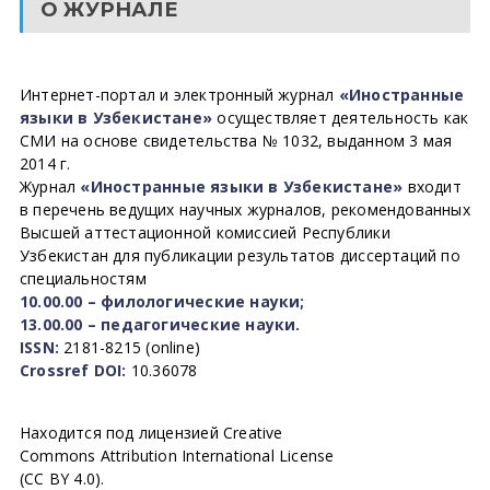
О ЖУРНАЛЕ
Интернет-портал и электронный журнал
«Иностранные
языки в Узбекистане»
осуществляет деятельность как
СМИ на основе свидетельства № 1032, выданном 3 мая
2014 г.
Журнал
«Иностранные языки в Узбекистане»
входит
в перечень ведущих научных журналов, рекомендованных
Высшей аттестационной комиссией Республики
Узбекистан для публикации результатов диссертаций по
специальностям
10.00.00 – филологические науки;
13.00.00 – педагогические науки.
ISSN:
2181-8215 (online)
Crossref DOI:
10.36078
Находится под лицензией Creative
Commons Attribution International License
(CC BY 4.0).