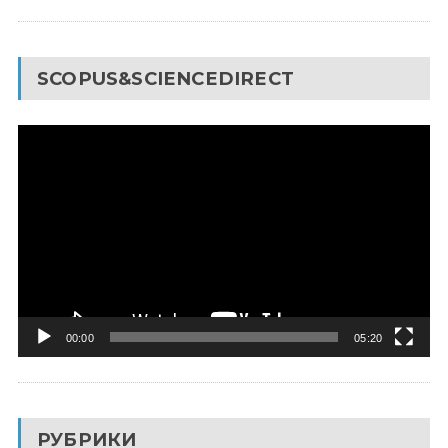
SCOPUS&SCIENCEDIRECT
Видеоплеер
00:00
05:20
РУБРИКИ