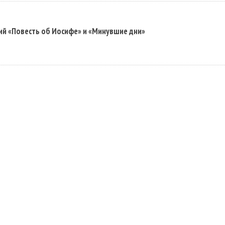
ий «Повесть об Иосифе» и «Минувшие дни»