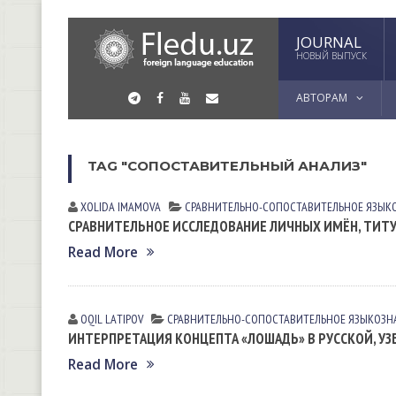
JOURNAL
НОВЫЙ ВЫПУСК
АВТОРАМ
TAG "СОПОСТАВИТЕЛЬНЫЙ АНАЛИЗ"
XOLIDA IMАMOVА
СРАВНИТЕЛЬНО-СОПОСТАВИТЕЛЬНОЕ ЯЗЫК
СРАВНИТЕЛЬНОЕ ИССЛЕДОВАНИЕ ЛИЧНЫХ ИМЁН, ТИТУ
Read More
OQIL LАTIPOV
СРАВНИТЕЛЬНО-СОПОСТАВИТЕЛЬНОЕ ЯЗЫКОЗН
ИНТЕРПРЕТАЦИЯ КОНЦЕПТА «ЛОШАДЬ» В РУССКОЙ, УЗ
Read More