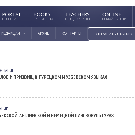
PORTAL
BOOKS
TEACHERS
ONLINE
НОВОСТИ
БИБЛИОТЕКА
МЕТОД. КАБИНЕТ
ОНЛАЙН-УРОКИ
РЕДАКЦИЯ
АРХИВ
КОНТАКТЫ
ОТПРАВИТЬ СТАТЬЮ
ОЗНАНИЕ
ЛОВ И ПРИЗВИЩ В ТУРЕЦКОМ И УЗБЕКСКОМ ЯЗЫКАХ
АНИЕ
БЕКСКОЙ, АНГЛИЙСКОЙ И НЕМЕЦКОЙ ЛИНГВОКУЛЬТУРАХ