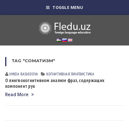
TOGGLE MENU
TAG "СОМАТИЗМ"
UMIDA RАSHIDOVА
КОГНИТИВНАЯ ЛИНГВИСТИКА
О лингвокогнитивном анализе фраз, содержащих
компонент рук
Read More