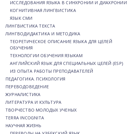
ИССЛЕДОВАНИЯ ЯЗЫКА В СИНХРОНИИ И ДИАХРОНИИ
КОГНИТИВНАЯ ЛИНГВИСТИКА
ЯЗЫК СМИ
ЛИНГВИСТИКА ТЕКСТА
ЛИНГВОДИДАКТИКА И МЕТОДИКА
ТЕОРЕТИЧЕСКОЕ ОПИСАНИЕ ЯЗЫКА ДЛЯ ЦЕЛЕЙ
ОБУЧЕНИЯ
ТЕХНОЛОГИИ ОБУЧЕНИЯ ЯЗЫКАМ
АНГЛИЙСКИЙ ЯЗЫК ДЛЯ СПЕЦИАЛЬНЫХ ЦЕЛЕЙ (ESP)
ИЗ ОПЫТА РАБОТЫ ПРЕПОДАВАТЕЛЕЙ
ПЕДАГОГИКА. ПСИХОЛОГИЯ
ПЕРЕВОДОВЕДЕНИЕ
ЖУРНАЛИСТИКА
ЛИТЕРАТУРА И КУЛЬТУРА
ТВОРЧЕСТВО МОЛОДЫХ УЧЕНЫХ
TERRA INCOGNITA
НАУЧНАЯ ЖИЗНЬ
ПЕРЕВОДЫ НА УЗБЕКСКИЙ ЯЗЫК