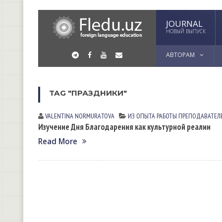
JOURNAL
НОВЫЙ ВЫПУСК
АВТОРАМ
TAG "ПРАЗДНИКИ"
VALENTINA NORMURАTOVА
ИЗ ОПЫТА РАБОТЫ ПРЕПОДАВАТЕЛ
Изучение Дня Благодарения как культурной реалии
Read More