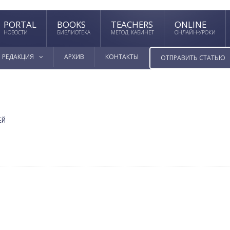
PORTAL
BOOKS
TEACHERS
ONLINE
НОВОСТИ
БИБЛИОТЕКА
МЕТОД. КАБИНЕТ
ОНЛАЙН-УРОКИ
РЕДАКЦИЯ
АРХИВ
КОНТАКТЫ
ОТПРАВИТЬ СТАТЬЮ
ЕЙ