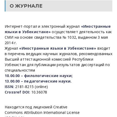
О ЖУРНАЛЕ
Интернет-портал и электронный журнал
«Иностранные
языки в Узбекистане»
осуществляет деятельность как
СМИ на основе свидетельства № 1032, выданном 3 мая
2014 г.
Журнал
«Иностранные языки в Узбекистане»
входит
в перечень ведущих научных журналов, рекомендованных
Высшей аттестационной комиссией Республики
Узбекистан для публикации результатов диссертаций по
специальностям
10.00.00 – филологические науки;
13.00.00 – педагогические науки.
ISSN:
2181-8215 (online)
Crossref DOI:
10.36078
Находится под лицензией Creative
Commons Attribution International License