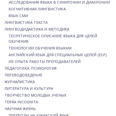
ИССЛЕДОВАНИЯ ЯЗЫКА В СИНХРОНИИ И ДИАХРОНИИ
КОГНИТИВНАЯ ЛИНГВИСТИКА
ЯЗЫК СМИ
ЛИНГВИСТИКА ТЕКСТА
ЛИНГВОДИДАКТИКА И МЕТОДИКА
ТЕОРЕТИЧЕСКОЕ ОПИСАНИЕ ЯЗЫКА ДЛЯ ЦЕЛЕЙ
ОБУЧЕНИЯ
ТЕХНОЛОГИИ ОБУЧЕНИЯ ЯЗЫКАМ
АНГЛИЙСКИЙ ЯЗЫК ДЛЯ СПЕЦИАЛЬНЫХ ЦЕЛЕЙ (ESP)
ИЗ ОПЫТА РАБОТЫ ПРЕПОДАВАТЕЛЕЙ
ПЕДАГОГИКА. ПСИХОЛОГИЯ
ПЕРЕВОДОВЕДЕНИЕ
ЖУРНАЛИСТИКА
ЛИТЕРАТУРА И КУЛЬТУРА
ТВОРЧЕСТВО МОЛОДЫХ УЧЕНЫХ
TERRA INCOGNITA
НАУЧНАЯ ЖИЗНЬ
ПЕРЕВОДЫ НА УЗБЕКСКИЙ ЯЗЫК