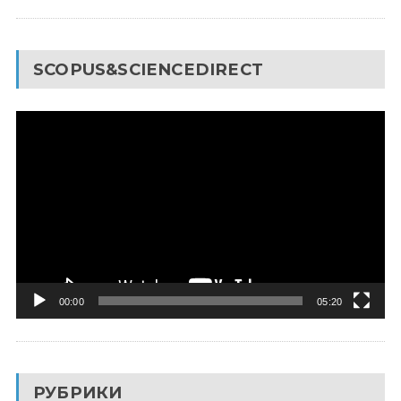
SCOPUS&SCIENCEDIRECT
Видеоплеер
00:00
05:20
РУБРИКИ