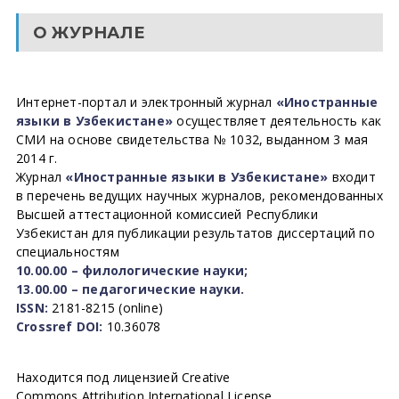
О ЖУРНАЛЕ
Интернет-портал и электронный журнал
«Иностранные
языки в Узбекистане»
осуществляет деятельность как
СМИ на основе свидетельства № 1032, выданном 3 мая
2014 г.
Журнал
«Иностранные языки в Узбекистане»
входит
в перечень ведущих научных журналов, рекомендованных
Высшей аттестационной комиссией Республики
Узбекистан для публикации результатов диссертаций по
специальностям
10.00.00 – филологические науки;
13.00.00 – педагогические науки.
ISSN:
2181-8215 (online)
Crossref DOI:
10.36078
Находится под лицензией Creative
Commons Attribution International License