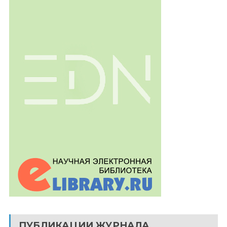
ПУБЛИКАЦИИ ЖУРНАЛА