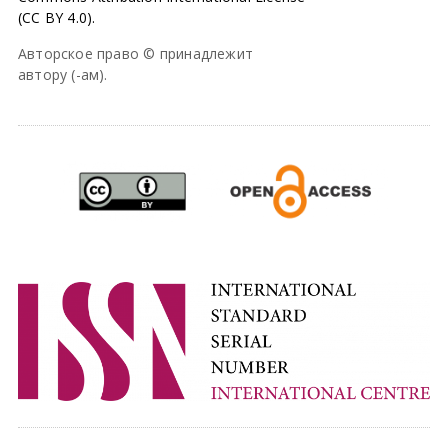
(CC BY 4.0).
Авторское право © принадлежит
автору (-ам).