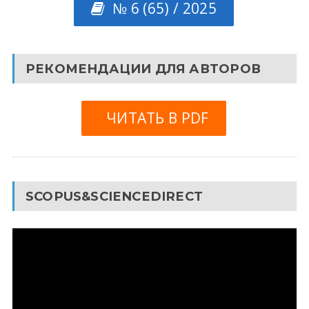
№ 6 (65) / 2025
РЕКОМЕНДАЦИИ ДЛЯ АВТОРОВ
ЧИТАТЬ В PDF
SCOPUS&SCIENCEDIRECT
Видеоплеер