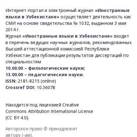
Интернет-портал и электронный журнал
«Иностранные
языки в Узбекистане»
осуществляет деятельность как
СМИ на основе свидетельства № 1032, выданном 3 мая
2014 г.
Журнал
«Иностранные языки в Узбекистане»
входит
в перечень ведущих научных журналов, рекомендованных
Высшей аттестационной комиссией Республики
Узбекистан для публикации результатов диссертаций по
специальностям
10.00.00 – филологические науки;
13.00.00 – педагогические науки.
ISSN:
2181-8215 (online)
Crossref DOI:
10.36078
Находится под лицензией Creative
Commons Attribution International License
(CC BY 4.0).
Авторское право © принадлежит
автору (-ам).