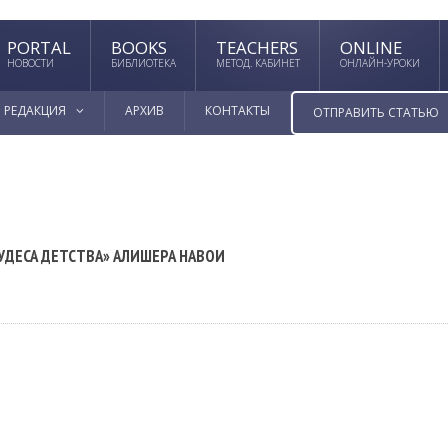
PORTAL
BOOKS
TEACHERS
ONLINE
НОВОСТИ
БИБЛИОТЕКА
МЕТОД. КАБИНЕТ
ОНЛАЙН-УРОКИ
РЕДАКЦИЯ
АРХИВ
КОНТАКТЫ
ОТПРАВИТЬ СТАТЬЮ
УДЕСА ДЕТСТВА» АЛИШЕРА НАВОИ