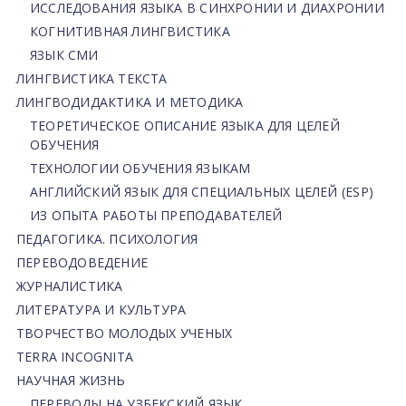
ИССЛЕДОВАНИЯ ЯЗЫКА В СИНХРОНИИ И ДИАХРОНИИ
КОГНИТИВНАЯ ЛИНГВИСТИКА
ЯЗЫК СМИ
ЛИНГВИСТИКА ТЕКСТА
ЛИНГВОДИДАКТИКА И МЕТОДИКА
ТЕОРЕТИЧЕСКОЕ ОПИСАНИЕ ЯЗЫКА ДЛЯ ЦЕЛЕЙ
ОБУЧЕНИЯ
ТЕХНОЛОГИИ ОБУЧЕНИЯ ЯЗЫКАМ
АНГЛИЙСКИЙ ЯЗЫК ДЛЯ СПЕЦИАЛЬНЫХ ЦЕЛЕЙ (ESP)
ИЗ ОПЫТА РАБОТЫ ПРЕПОДАВАТЕЛЕЙ
ПЕДАГОГИКА. ПСИХОЛОГИЯ
ПЕРЕВОДОВЕДЕНИЕ
ЖУРНАЛИСТИКА
ЛИТЕРАТУРА И КУЛЬТУРА
ТВОРЧЕСТВО МОЛОДЫХ УЧЕНЫХ
TERRA INCOGNITA
НАУЧНАЯ ЖИЗНЬ
ПЕРЕВОДЫ НА УЗБЕКСКИЙ ЯЗЫК