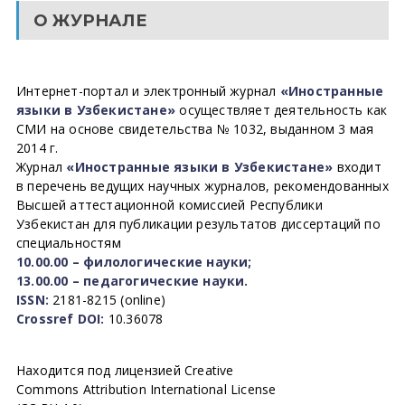
О ЖУРНАЛЕ
Интернет-портал и электронный журнал
«Иностранные
языки в Узбекистане»
осуществляет деятельность как
СМИ на основе свидетельства № 1032, выданном 3 мая
2014 г.
Журнал
«Иностранные языки в Узбекистане»
входит
в перечень ведущих научных журналов, рекомендованных
Высшей аттестационной комиссией Республики
Узбекистан для публикации результатов диссертаций по
специальностям
10.00.00 – филологические науки;
13.00.00 – педагогические науки.
ISSN:
2181-8215 (online)
Crossref DOI:
10.36078
Находится под лицензией Creative
Commons Attribution International License