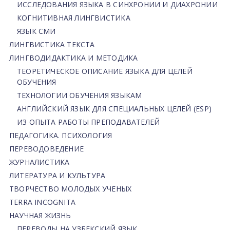
ИССЛЕДОВАНИЯ ЯЗЫКА В СИНХРОНИИ И ДИАХРОНИИ
КОГНИТИВНАЯ ЛИНГВИСТИКА
ЯЗЫК СМИ
ЛИНГВИСТИКА ТЕКСТА
ЛИНГВОДИДАКТИКА И МЕТОДИКА
ТЕОРЕТИЧЕСКОЕ ОПИСАНИЕ ЯЗЫКА ДЛЯ ЦЕЛЕЙ
ОБУЧЕНИЯ
ТЕХНОЛОГИИ ОБУЧЕНИЯ ЯЗЫКАМ
АНГЛИЙСКИЙ ЯЗЫК ДЛЯ СПЕЦИАЛЬНЫХ ЦЕЛЕЙ (ESP)
ИЗ ОПЫТА РАБОТЫ ПРЕПОДАВАТЕЛЕЙ
ПЕДАГОГИКА. ПСИХОЛОГИЯ
ПЕРЕВОДОВЕДЕНИЕ
ЖУРНАЛИСТИКА
ЛИТЕРАТУРА И КУЛЬТУРА
ТВОРЧЕСТВО МОЛОДЫХ УЧЕНЫХ
TERRA INCOGNITA
НАУЧНАЯ ЖИЗНЬ
ПЕРЕВОДЫ НА УЗБЕКСКИЙ ЯЗЫК