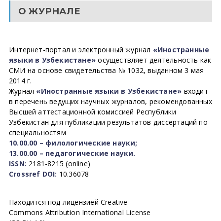
О ЖУРНАЛЕ
Интернет-портал и электронный журнал
«Иностранные
языки в Узбекистане»
осуществляет деятельность как
СМИ на основе свидетельства № 1032, выданном 3 мая
2014 г.
Журнал
«Иностранные языки в Узбекистане»
входит
в перечень ведущих научных журналов, рекомендованных
Высшей аттестационной комиссией Республики
Узбекистан для публикации результатов диссертаций по
специальностям
10.00.00 – филологические науки;
13.00.00 – педагогические науки.
ISSN:
2181-8215 (online)
Crossref DOI:
10.36078
Находится под лицензией Creative
Commons Attribution International License