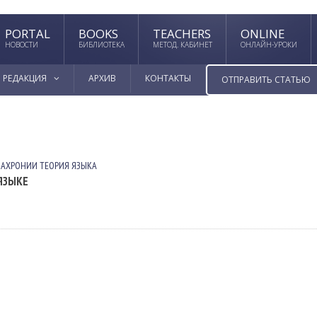
PORTAL
BOOKS
TEACHERS
ONLINE
НОВОСТИ
БИБЛИОТЕКА
МЕТОД. КАБИНЕТ
ОНЛАЙН-УРОКИ
РЕДАКЦИЯ
АРХИВ
КОНТАКТЫ
ОТПРАВИТЬ СТАТЬЮ
ИАХРОНИИ
ТЕОРИЯ ЯЗЫКА
ЯЗЫКЕ