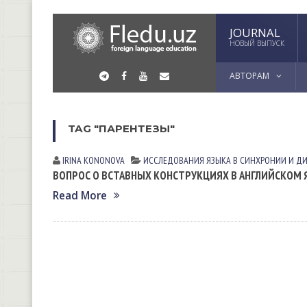
JOURNAL
НОВЫЙ ВЫПУСК
АВТОРАМ
TAG "ПАРЕНТЕЗЫ"
IRINA KONONOVА
ИССЛЕДОВАНИЯ ЯЗЫКА В СИНХРОНИИ И Д
ВОПРОС О ВСТАВНЫХ КОНСТРУКЦИЯХ В АНГЛИЙСКОМ 
Read More