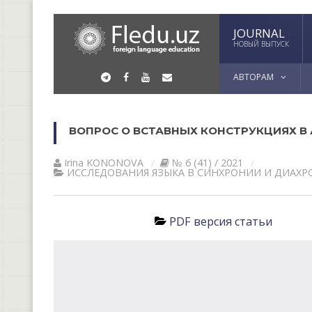
JOURNAL
НОВЫЙ ВЫПУСК
АВТОРАМ
ВОПРОС О ВСТАВНЫХ КОНСТРУКЦИЯХ В
Irina KONONOVА
№ 6 (41) / 2021
ИССЛЕДОВАНИЯ ЯЗЫКА В СИНХРОНИИ И ДИАХ
PDF версия статьи