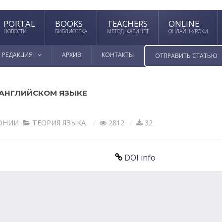
PORTAL
BOOKS
TEACHERS
ONLINE
НОВОСТИ
БИБЛИОТЕКА
МЕТОД. КАБИНЕТ
ОНЛАЙН-УРОКИ
РЕДАКЦИЯ
АРХИВ
КОНТАКТЫ
ОТПРАВИТЬ СТАТЬЮ
 АНГЛИЙСКОМ ЯЗЫКЕ
РОНИИ
ТЕОРИЯ ЯЗЫКА
2812
32
DOI info