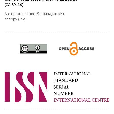
(CC BY 4.0).
Авторское право © принадлежит
автору (-ам).