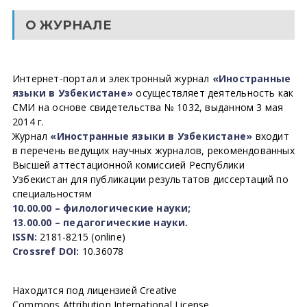
О ЖУРНАЛЕ
Интернет-портал и электронный журнал
«Иностранные
языки в Узбекистане»
осуществляет деятельность как
СМИ на основе свидетельства № 1032, выданном 3 мая
2014 г.
Журнал
«Иностранные языки в Узбекистане»
входит
в перечень ведущих научных журналов, рекомендованных
Высшей аттестационной комиссией Республики
Узбекистан для публикации результатов диссертаций по
специальностям
10.00.00 – филологические науки;
13.00.00 – педагогические науки.
ISSN:
2181-8215 (online)
Crossref DOI:
10.36078
Находится под лицензией Creative
Commons Attribution International License