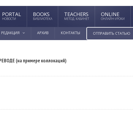
PORTAL
BOOKS
TEACHERS
ONLINE
НОВОСТИ
БИБЛИОТЕКА
МЕТОД. КАБИНЕТ
ОНЛАЙН-УРОКИ
РЕДАКЦИЯ
АРХИВ
КОНТАКТЫ
ОТПРАВИТЬ СТАТЬЮ
ВОДЕ (на примере коллокаций)