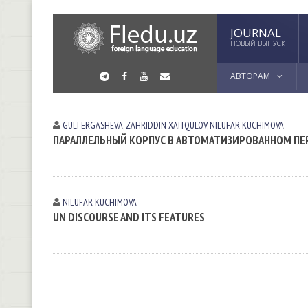
JOURNAL
НОВЫЙ ВЫПУСК
АВТОРАМ
GULI ERGАSHEVА
,
ZAHRIDDIN XAITQULOV
,
NILUFAR KUCHIMOVA
ПАРАЛЛЕЛЬНЫЙ КОРПУС В АВТОМАТИЗИРОВАННОМ ПЕРЕ
NILUFAR KUCHIMOVA
UN DISCOURSE AND ITS FEATURES