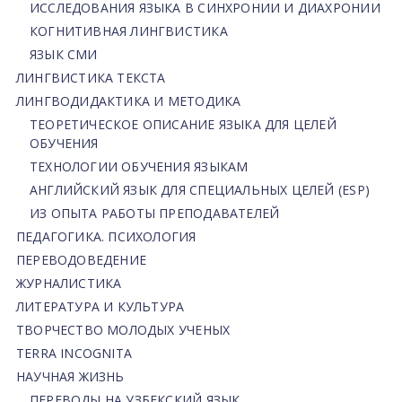
ИССЛЕДОВАНИЯ ЯЗЫКА В СИНХРОНИИ И ДИАХРОНИИ
КОГНИТИВНАЯ ЛИНГВИСТИКА
ЯЗЫК СМИ
ЛИНГВИСТИКА ТЕКСТА
ЛИНГВОДИДАКТИКА И МЕТОДИКА
ТЕОРЕТИЧЕСКОЕ ОПИСАНИЕ ЯЗЫКА ДЛЯ ЦЕЛЕЙ
ОБУЧЕНИЯ
ТЕХНОЛОГИИ ОБУЧЕНИЯ ЯЗЫКАМ
АНГЛИЙСКИЙ ЯЗЫК ДЛЯ СПЕЦИАЛЬНЫХ ЦЕЛЕЙ (ESP)
ИЗ ОПЫТА РАБОТЫ ПРЕПОДАВАТЕЛЕЙ
ПЕДАГОГИКА. ПСИХОЛОГИЯ
ПЕРЕВОДОВЕДЕНИЕ
ЖУРНАЛИСТИКА
ЛИТЕРАТУРА И КУЛЬТУРА
ТВОРЧЕСТВО МОЛОДЫХ УЧЕНЫХ
TERRA INCOGNITA
НАУЧНАЯ ЖИЗНЬ
ПЕРЕВОДЫ НА УЗБЕКСКИЙ ЯЗЫК