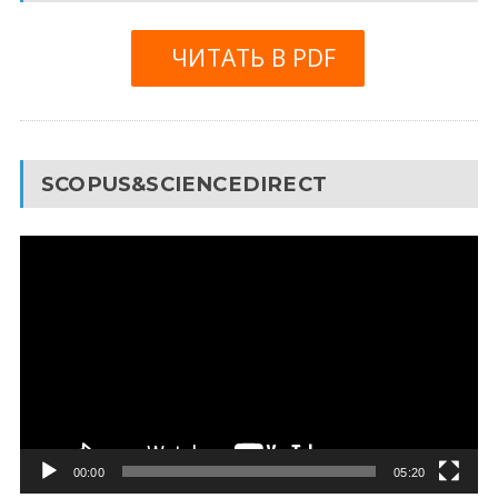
ЧИТАТЬ В PDF
SCOPUS&SCIENCEDIRECT
Видеоплеер
00:00
05:20