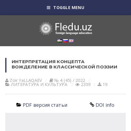
TOGGLE MENU
ИНТЕРПРЕТАЦИЯ КОНЦЕПТА
ВОЖДЕЛЕНИЕ В КЛАССИЧЕСКОЙ ПОЭЗИИ
Zoir YaLLАQАEV
№ 4 (45) / 2022
ЛИТЕРАТУРА И КУЛЬТУРА
2339
19
PDF версия статьи
DOI info