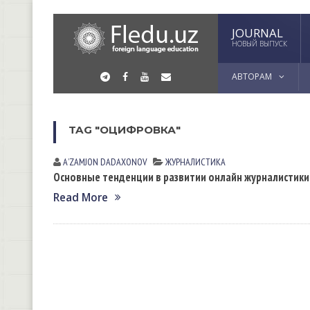
JOURNAL
НОВЫЙ ВЫПУСК
АВТОРАМ
TAG "ОЦИФРОВКА"
AʼZAMJON DADAXONOV
ЖУРНАЛИСТИКА
Основные тенденции в развитии онлайн журналистики
Read More