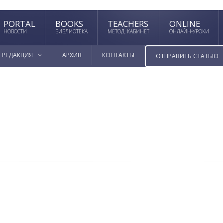
PORTAL
BOOKS
TEACHERS
ONLINE
НОВОСТИ
БИБЛИОТЕКА
МЕТОД. КАБИНЕТ
ОНЛАЙН-УРОКИ
РЕДАКЦИЯ
АРХИВ
КОНТАКТЫ
ОТПРАВИТЬ СТАТЬЮ