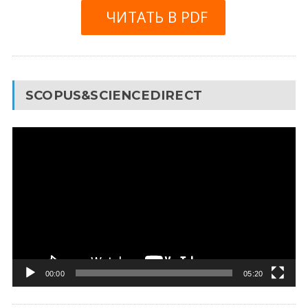
ЧИТАТЬ В PDF
SCOPUS&SCIENCEDIRECT
Видеоплеер
00:00
05:20