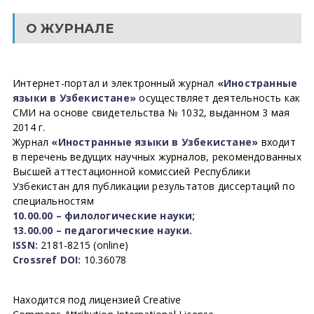
О ЖУРНАЛЕ
Интернет-портал и электронный журнал
«Иностранные
языки в Узбекистане»
осуществляет деятельность как
СМИ на основе свидетельства № 1032, выданном 3 мая
2014 г.
Журнал
«Иностранные языки в Узбекистане»
входит
в перечень ведущих научных журналов, рекомендованных
Высшей аттестационной комиссией Республики
Узбекистан для публикации результатов диссертаций по
специальностям
10.00.00 – филологические науки;
13.00.00 – педагогические науки.
ISSN:
2181-8215 (online)
Crossref DOI:
10.36078
Находится под лицензией Creative