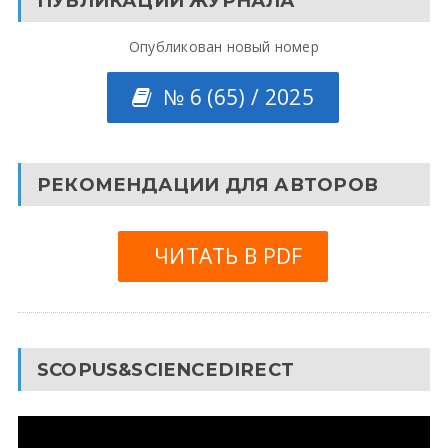
ПУБЛИКАЦИИ ЖУРНАЛА
Опубликован новый номер
№ 6 (65) / 2025
РЕКОМЕНДАЦИИ ДЛЯ АВТОРОВ
ЧИТАТЬ В PDF
SCOPUS&SCIENCEDIRECT
Видеоплеер