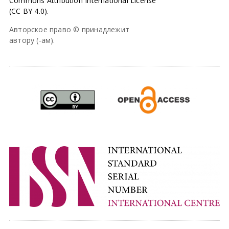
Commons Attribution International License
(CC BY 4.0).
Авторское право © принадлежит
автору (-ам).