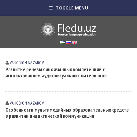
TOGGLE MENU
VAHOBJON NАZАROV
Развитие речевых иноязычных компетенций с
использованием аудиовизуальных материалов
VAHOBJON NАZАROV
Особенности мультимедийных образовательных средств
в развитии дидактической коммуникации