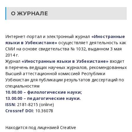
О ЖУРНАЛЕ
Интернет-портал и электронный журнал
«Иностранные
языки в Узбекистане»
осуществляет деятельность как
СМИ на основе свидетельства № 1032, выданном 3 мая
2014 г.
Журнал
«Иностранные языки в Узбекистане»
входит
в перечень ведущих научных журналов, рекомендованных
Высшей аттестационной комиссией Республики
Узбекистан для публикации результатов диссертаций по
специальностям
10.00.00 – филологические науки;
13.00.00 – педагогические науки.
ISSN:
2181-8215 (online)
Crossref DOI:
10.36078
Находится под лицензией Creative