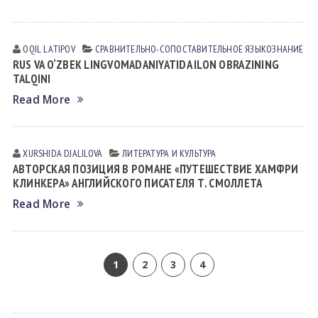
OQIL LАTIPOV
СРАВНИТЕЛЬНО-СОПОСТАВИТЕЛЬНОЕ ЯЗЫКОЗНАНИЕ
RUS VA O‘ZBEK LINGVOMADANIYATIDA ILON OBRAZINING
TALQINI
Read More
XURSHIDA DJALILOVA
ЛИТЕРАТУРА И КУЛЬТУРА
АВТОРСКАЯ ПОЗИЦИЯ В РОМАНЕ «ПУТЕШЕСТВИЕ ХАМФРИ
КЛИНКЕРА» АНГЛИЙСКОГО ПИСАТЕЛЯ Т. СМОЛЛЕТА
Read More
1
2
3
4