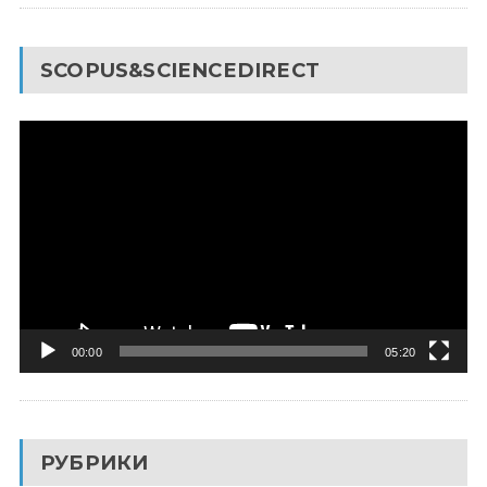
SCOPUS&SCIENCEDIRECT
Видеоплеер
00:00
05:20
РУБРИКИ