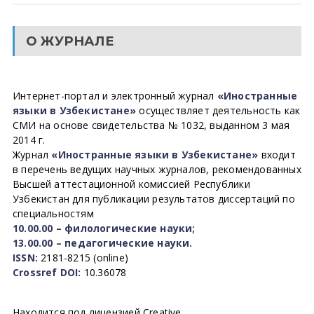
О ЖУРНАЛЕ
Интернет-портал и электронный журнал
«Иностранные
языки в Узбекистане»
осуществляет деятельность как
СМИ на основе свидетельства № 1032, выданном 3 мая
2014 г.
Журнал
«Иностранные языки в Узбекистане»
входит
в перечень ведущих научных журналов, рекомендованных
Высшей аттестационной комиссией Республики
Узбекистан для публикации результатов диссертаций по
специальностям
10.00.00 – филологические науки;
13.00.00 – педагогические науки.
ISSN:
2181-8215 (online)
Crossref DOI:
10.36078
Находится под лицензией Creative