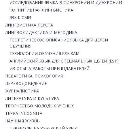
ИССЛЕДОВАНИЯ ЯЗЫКА В СИНХРОНИИ И ДИАХРОНИИ
КОГНИТИВНАЯ ЛИНГВИСТИКА
ЯЗЫК СМИ
ЛИНГВИСТИКА ТЕКСТА
ЛИНГВОДИДАКТИКА И МЕТОДИКА
ТЕОРЕТИЧЕСКОЕ ОПИСАНИЕ ЯЗЫКА ДЛЯ ЦЕЛЕЙ
ОБУЧЕНИЯ
ТЕХНОЛОГИИ ОБУЧЕНИЯ ЯЗЫКАМ
АНГЛИЙСКИЙ ЯЗЫК ДЛЯ СПЕЦИАЛЬНЫХ ЦЕЛЕЙ (ESP)
ИЗ ОПЫТА РАБОТЫ ПРЕПОДАВАТЕЛЕЙ
ПЕДАГОГИКА. ПСИХОЛОГИЯ
ПЕРЕВОДОВЕДЕНИЕ
ЖУРНАЛИСТИКА
ЛИТЕРАТУРА И КУЛЬТУРА
ТВОРЧЕСТВО МОЛОДЫХ УЧЕНЫХ
TERRA INCOGNITA
НАУЧНАЯ ЖИЗНЬ
ПЕРЕВОДЫ НА УЗБЕКСКИЙ ЯЗЫК