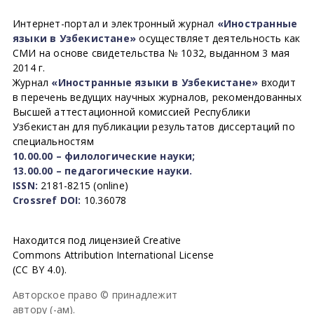
Интернет-портал и электронный журнал
«Иностранные
языки в Узбекистане»
осуществляет деятельность как
СМИ на основе свидетельства № 1032, выданном 3 мая
2014 г.
Журнал
«Иностранные языки в Узбекистане»
входит
в перечень ведущих научных журналов, рекомендованных
Высшей аттестационной комиссией Республики
Узбекистан для публикации результатов диссертаций по
специальностям
10.00.00 – филологические науки;
13.00.00 – педагогические науки.
ISSN:
2181-8215 (online)
Crossref DOI:
10.36078
Находится под лицензией Creative
Commons Attribution International License
(CC BY 4.0).
Авторское право © принадлежит
автору (-ам).