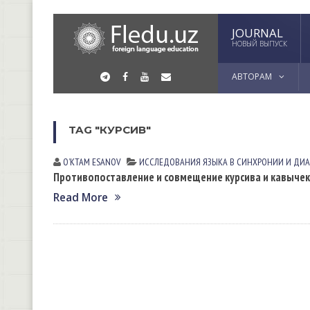
JOURNAL
НОВЫЙ ВЫПУСК
АВТОРАМ
TAG "КУРСИВ"
OʼKTAM ESАNOV
ИССЛЕДОВАНИЯ ЯЗЫКА В СИНХРОНИИ И ДИ
Противопоставление и совмещение курсива и кавычек 
Read More