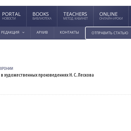
PORTAL
BOOKS
TEACHERS
ONLINE
НОВОСТИ
БИБЛИОТЕКА
МЕТОД. КАБИНЕТ
ОНЛАЙН-УРОКИ
РЕДАКЦИЯ
АРХИВ
КОНТАКТЫ
ОТПРАВИТЬ СТАТЬЮ
АХРОНИИ
в художественных произведениях Н. С. Лескова