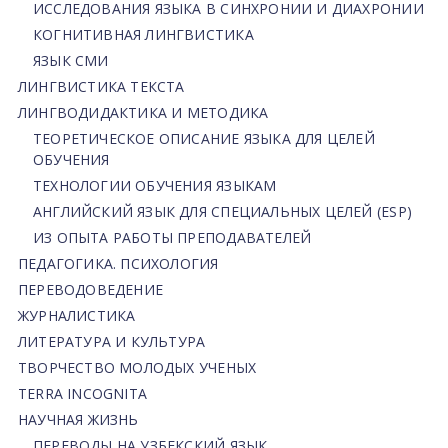
ИССЛЕДОВАНИЯ ЯЗЫКА В СИНХРОНИИ И ДИАХРОНИИ
КОГНИТИВНАЯ ЛИНГВИСТИКА
ЯЗЫК СМИ
ЛИНГВИСТИКА ТЕКСТА
ЛИНГВОДИДАКТИКА И МЕТОДИКА
ТЕОРЕТИЧЕСКОЕ ОПИСАНИЕ ЯЗЫКА ДЛЯ ЦЕЛЕЙ
ОБУЧЕНИЯ
ТЕХНОЛОГИИ ОБУЧЕНИЯ ЯЗЫКАМ
АНГЛИЙСКИЙ ЯЗЫК ДЛЯ СПЕЦИАЛЬНЫХ ЦЕЛЕЙ (ESP)
ИЗ ОПЫТА РАБОТЫ ПРЕПОДАВАТЕЛЕЙ
ПЕДАГОГИКА. ПСИХОЛОГИЯ
ПЕРЕВОДОВЕДЕНИЕ
ЖУРНАЛИСТИКА
ЛИТЕРАТУРА И КУЛЬТУРА
ТВОРЧЕСТВО МОЛОДЫХ УЧЕНЫХ
TERRA INCOGNITA
НАУЧНАЯ ЖИЗНЬ
ПЕРЕВОДЫ НА УЗБЕКСКИЙ ЯЗЫК