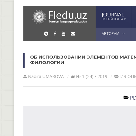
JOURNAL
НОВЫЙ ВЫПУСК
АВТОРАМ
ОБ ИСПОЛЬЗОВАНИИ ЭЛЕМЕНТОВ МАТЕМ
ФИЛОЛОГИИ
Nadira UMАROVА
№ 1 (24) / 2019
ИЗ ОП
PD