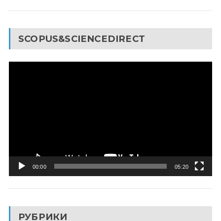
SCOPUS&SCIENCEDIRECT
Видеоплеер
00:00
05:20
РУБРИКИ