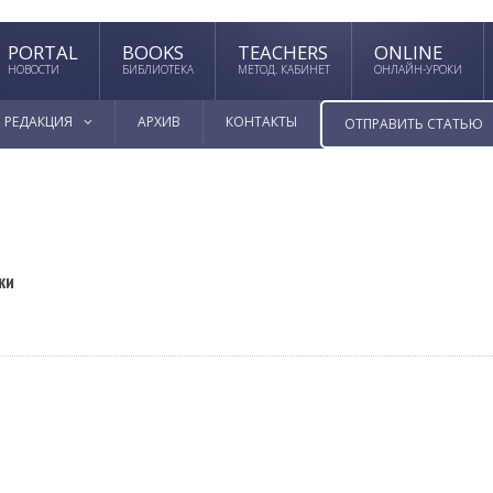
PORTAL
BOOKS
TEACHERS
ONLINE
НОВОСТИ
БИБЛИОТЕКА
МЕТОД. КАБИНЕТ
ОНЛАЙН-УРОКИ
РЕДАКЦИЯ
АРХИВ
КОНТАКТЫ
ОТПРАВИТЬ СТАТЬЮ
ки