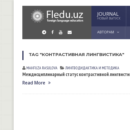
JOURNAL
НОВЫЙ ВЫПУСК
АВТОРАМ
TAG "КОНТРАСТИВНАЯ ЛИНГВИСТИКА"
MAHFUZA RАSULOVА
ЛИНГВОДИДАКТИКА И МЕТОДИКА
Междисциплинарный статус контрастивной лингвисти
Read More