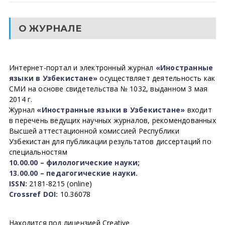
О ЖУРНАЛЕ
Интернет-портал и электронный журнал
«Иностранные
языки в Узбекистане»
осуществляет деятельность как
СМИ на основе свидетельства № 1032, выданном 3 мая
2014 г.
Журнал
«Иностранные языки в Узбекистане»
входит
в перечень ведущих научных журналов, рекомендованных
Высшей аттестационной комиссией Республики
Узбекистан для публикации результатов диссертаций по
специальностям
10.00.00 – филологические науки;
13.00.00 – педагогические науки.
ISSN:
2181-8215 (online)
Crossref DOI:
10.36078
Находится под лицензией Creative