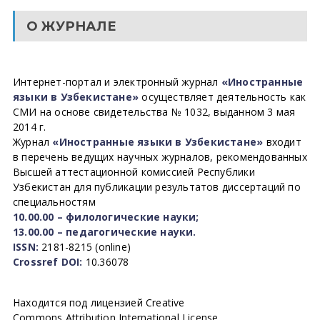
О ЖУРНАЛЕ
Интернет-портал и электронный журнал
«Иностранные
языки в Узбекистане»
осуществляет деятельность как
СМИ на основе свидетельства № 1032, выданном 3 мая
2014 г.
Журнал
«Иностранные языки в Узбекистане»
входит
в перечень ведущих научных журналов, рекомендованных
Высшей аттестационной комиссией Республики
Узбекистан для публикации результатов диссертаций по
специальностям
10.00.00 – филологические науки;
13.00.00 – педагогические науки.
ISSN:
2181-8215 (online)
Crossref DOI:
10.36078
Находится под лицензией Creative
Commons Attribution International License