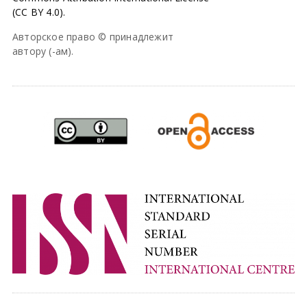
(CC BY 4.0).
Авторское право © принадлежит
автору (-ам).