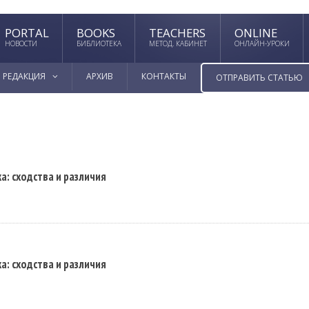
PORTAL
BOOKS
TEACHERS
ONLINE
НОВОСТИ
БИБЛИОТЕКА
МЕТОД. КАБИНЕТ
ОНЛАЙН-УРОКИ
РЕДАКЦИЯ
АРХИВ
КОНТАКТЫ
ОТПРАВИТЬ СТАТЬЮ
: сходства и различия
: сходства и различия