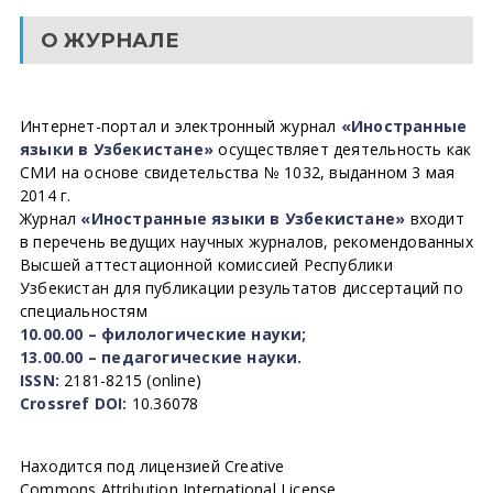
О ЖУРНАЛЕ
Интернет-портал и электронный журнал
«Иностранные
языки в Узбекистане»
осуществляет деятельность как
СМИ на основе свидетельства № 1032, выданном 3 мая
2014 г.
Журнал
«Иностранные языки в Узбекистане»
входит
в перечень ведущих научных журналов, рекомендованных
Высшей аттестационной комиссией Республики
Узбекистан для публикации результатов диссертаций по
специальностям
10.00.00 – филологические науки;
13.00.00 – педагогические науки.
ISSN:
2181-8215 (online)
Crossref DOI:
10.36078
Находится под лицензией Creative
Commons Attribution International License