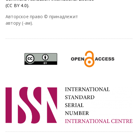
(CC BY 4.0).
Авторское право © принадлежит
автору (-ам).