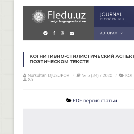
JOURNAL
НОВЫЙ ВЫПУСК
АВТОРАМ
КОГНИТИВНО-СТИЛИСТИЧЕСКИЙ АСПЕКТ
ПОЭТИЧЕСКОМ ТЕКСТЕ
Nursultan DJUSUPOV
№ 5 (34) / 2020
КОГ
85
PDF версия статьи