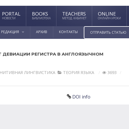
PORTAL
BOOKS
TEACHERS
ONLINE
НОВОСТИ
БИБЛИОТЕКА
МЕТОД. КАБИНЕТ
ОНЛАЙН-УРОКИ
РЕДАКЦИЯ
АРХИВ
КОНТАКТЫ
ОТПРАВИТЬ СТАТЬЮ
 ДЕВИАЦИИ РЕГИСТРА В АНГЛОЯЗЫЧНОМ
НИТИВНАЯ ЛИНГВИСТИКА
ТЕОРИЯ ЯЗЫКА
3693
DOI info