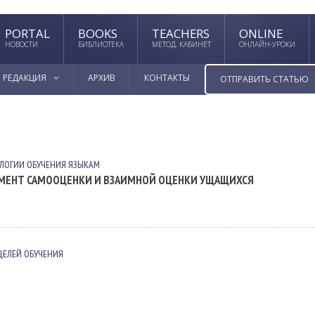
PORTAL
BOOKS
TEACHERS
ONLINE
НОВОСТИ
БИБЛИОТЕКА
МЕТОД. КАБИНЕТ
ОНЛАЙН-УРОКИ
РЕДАКЦИЯ
АРХИВ
КОНТАКТЫ
ОТПРАВИТЬ СТАТЬЮ
ЛОГИИ ОБУЧЕНИЯ ЯЗЫКАМ
УМЕНТ САМООЦЕНКИ И ВЗАИМНОЙ ОЦЕНКИ УЩАЩИХСЯ
ЦЕЛЕЙ ОБУЧЕНИЯ