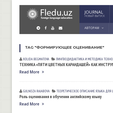
JOURNAL
НОВЫЙ ВЫПУСК
АВТОРАМ
TAG "ФОРМИРУЮЩЕЕ ОЦЕНИВАНИЕ"
XOLIDA BEGMATOVA
ЛИНГВОДИДАКТИКА И МЕТОДИКА
ТЕХНО
ТЕХНИКА «ПЯТИ ЦВЕТНЫХ КАРАНДАШЕЙ» КАК ИНСТР
Read More
GULNOZA RАJАBOVА
ТЕОРЕТИЧЕСКОЕ ОПИСАНИЕ ЯЗЫКА ДЛЯ 
Роль оценивания в обучении английскому языку
Read More