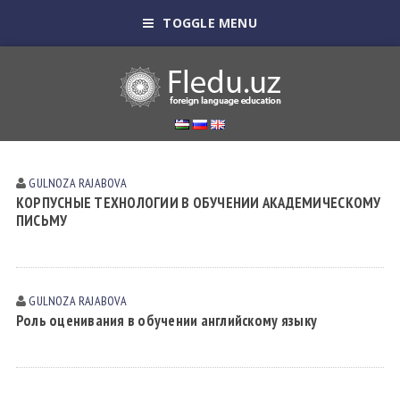
TOGGLE MENU
GULNOZA RАJАBOVА
КОРПУСНЫЕ ТЕХНОЛОГИИ В ОБУЧЕНИИ АКАДЕМИЧЕСКОМУ
ПИСЬМУ
GULNOZA RАJАBOVА
Роль оценивания в обучении английскому языку